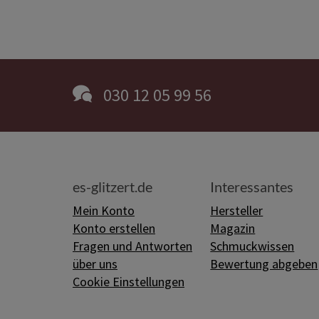
030 12 05 99 56
es-glitzert.de
Interessantes
Mein Konto
Hersteller
Konto erstellen
Magazin
Fragen und Antworten
Schmuckwissen
über uns
Bewertung abgeben
Cookie Einstellungen