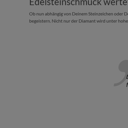
Edelsteinschmuck wertet
Ob nun abhängig von Deinem Steinzeichen oder Dein
begeistern. Nicht nur der Diamant wird unter hoh