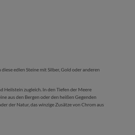
n diese edlen Steine mit Silber, Gold oder anderen
d Heilstein zugleich. In den Tiefen der Meere
steine aus den Bergen oder den heißen Gegenden
under der Natur, das winzige Zusätze von Chrom aus