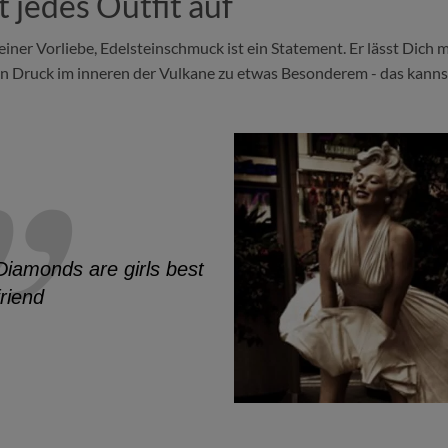
 jedes Outfit auf
er Vorliebe, Edelsteinschmuck ist ein Statement. Er lässt Dich m
en Druck im inneren der Vulkane zu etwas Besonderem - das kanns
Diamonds are girls best
friend