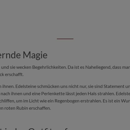
zernde Magie
uns und sie wecken Begehrlichkeiten. Da ist es Naheliegend, dass ma
k erschafft.
 ihnen. Edelsteine schmücken uns nicht nur, sie sind Statement un
n nach ihnen und eine Perlenkette lässt jeden Hals strahlen. Edel
hliffen, um im Licht wie ein Regenbogen erstrahlen. Es ist ein W
 roten Rubin erschaffen.