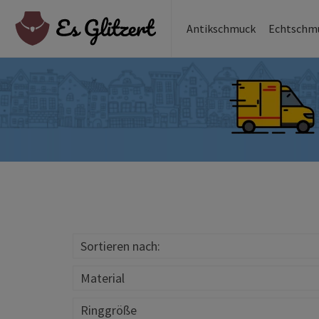
Antikschmuck
Echtschm
Sortieren nach:
Material
Ringgröße