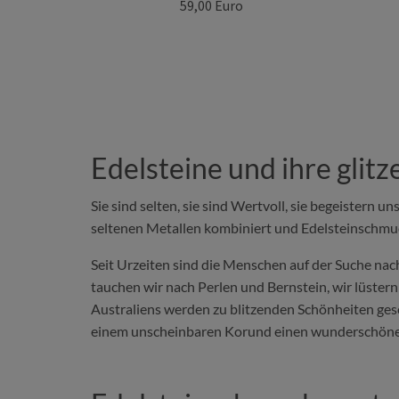
59,00 Euro
Edelsteine und ihre glit
Sie sind selten, sie sind Wertvoll, sie begeistern 
seltenen Metallen kombiniert und Edelsteinschmuc
Seit Urzeiten sind die Menschen auf der Suche nach
tauchen wir nach Perlen und Bernstein, wir lüster
Australiens werden zu blitzenden Schönheiten gesc
einem unscheinbaren Korund einen wunderschönen