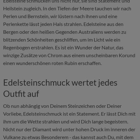
Edelsteine schmücken uns nicht nur, sie sind Statement und
Heilstein zugleich. In den Tiefen der Meere tauchen wir nach
Perlen und Bernstein, wir lüstern nach ihnen und eine
Perlenkette lässt jeden Hals strahlen. Edelsteine aus den
Bergen oder den heißen Gegenden Australiens werden zu
blitzenden Schönheiten geschliffen, um im Licht wie ein
Regenbogen erstrahlen. Es ist ein Wunder der Natur, das
winzige Zusätze von Chrom aus einem unscheinbaren Korund
einen wunderschönen roten Rubin erschaffen.
Edelsteinschmuck wertet jedes
Outfit auf
Ob nun abhängig von Deinem Steinzeichen oder Deiner
Vorliebe, Edelsteinschmuck ist ein Statement. Er lässt Dich mit
ihm um die Wette strahlen und wird Dich lange begeistern.
Nicht nur der Diamant wird unter hohen Druck im inneren der
Vulkane zu etwas Besonderem - das kannst auch Du, mit dem