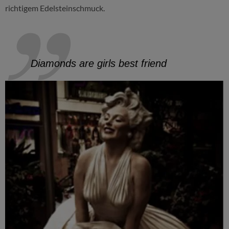
richtigem Edelsteinschmuck.
Diamonds are girls best friend