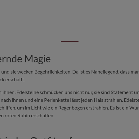
zernde Magie
uns und sie wecken Begehrlichkeiten. Da ist es Naheliegend, dass ma
k erschafft.
 ihnen. Edelsteine schmücken uns nicht nur, sie sind Statement un
n nach ihnen und eine Perlenkette lässt jeden Hals strahlen. Edel
hliffen, um im Licht wie ein Regenbogen erstrahlen. Es ist ein W
 roten Rubin erschaffen.