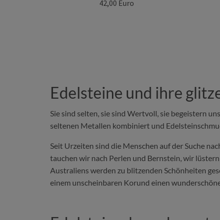
42,00 Euro
Edelsteine und ihre glit
Sie sind selten, sie sind Wertvoll, sie begeistern 
seltenen Metallen kombiniert und Edelsteinschmuc
Seit Urzeiten sind die Menschen auf der Suche nach
tauchen wir nach Perlen und Bernstein, wir lüster
Australiens werden zu blitzenden Schönheiten gesc
einem unscheinbaren Korund einen wunderschönen