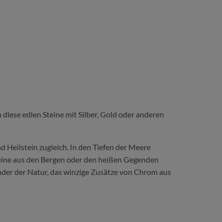
n diese edlen Steine mit Silber, Gold oder anderen
d Heilstein zugleich. In den Tiefen der Meere
steine aus den Bergen oder den heißen Gegenden
under der Natur, das winzige Zusätze von Chrom aus