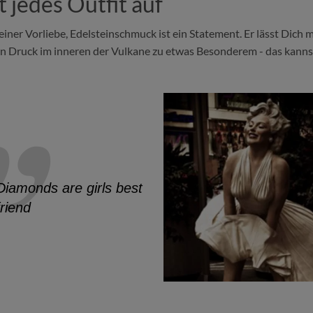
 jedes Outfit auf
er Vorliebe, Edelsteinschmuck ist ein Statement. Er lässt Dich m
en Druck im inneren der Vulkane zu etwas Besonderem - das kanns
Diamonds are girls best
friend