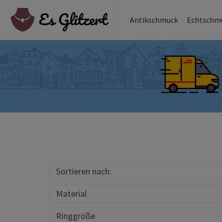
Antikschmuck
Echtschm
Sortieren nach:
Material
Ringgröße