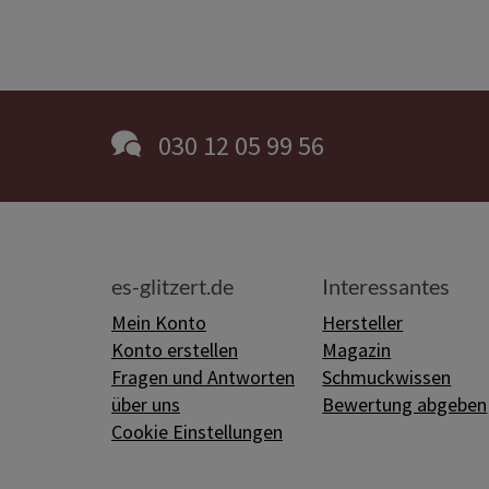
030 12 05 99 56
es-glitzert.de
Interessantes
Mein Konto
Hersteller
Konto erstellen
Magazin
Fragen und Antworten
Schmuckwissen
über uns
Bewertung abgeben
Cookie Einstellungen