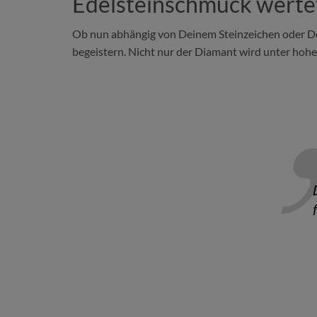
Edelsteinschmuck wertet
Ob nun abhängig von Deinem Steinzeichen oder Dein
begeistern. Nicht nur der Diamant wird unter hoh