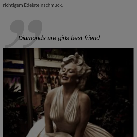
richtigem Edelsteinschmuck.
Diamonds are girls best friend