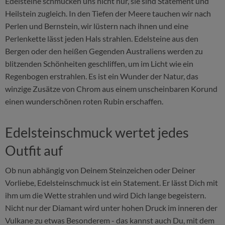
Edelsteine schmücken uns nicht nur, sie sind Statement und
Heilstein zugleich. In den Tiefen der Meere tauchen wir nach
Perlen und Bernstein, wir lüstern nach ihnen und eine
Perlenkette lässt jeden Hals strahlen. Edelsteine aus den
Bergen oder den heißen Gegenden Australiens werden zu
blitzenden Schönheiten geschliffen, um im Licht wie ein
Regenbogen erstrahlen. Es ist ein Wunder der Natur, das
winzige Zusätze von Chrom aus einem unscheinbaren Korund
einen wunderschönen roten Rubin erschaffen.
Edelsteinschmuck wertet jedes
Outfit auf
Ob nun abhängig von Deinem Steinzeichen oder Deiner
Vorliebe, Edelsteinschmuck ist ein Statement. Er lässt Dich mit
ihm um die Wette strahlen und wird Dich lange begeistern.
Nicht nur der Diamant wird unter hohen Druck im inneren der
Vulkane zu etwas Besonderem - das kannst auch Du, mit dem