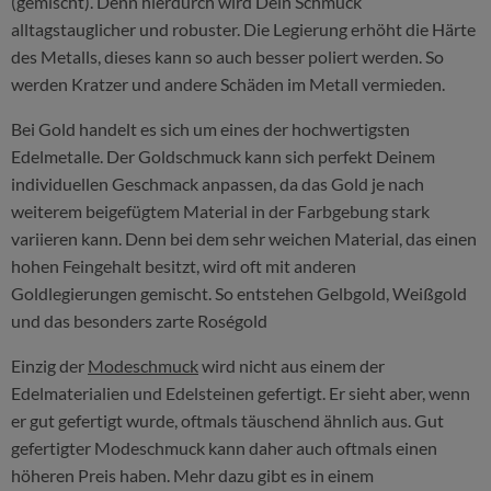
(gemischt). Denn hierdurch wird Dein Schmuck
alltagstauglicher und robuster. Die Legierung erhöht die Härte
des Metalls, dieses kann so auch besser poliert werden. So
werden Kratzer und andere Schäden im Metall vermieden.
Bei Gold handelt es sich um eines der hochwertigsten
Edelmetalle. Der Goldschmuck kann sich perfekt Deinem
individuellen Geschmack anpassen, da das Gold je nach
weiterem beigefügtem Material in der Farbgebung stark
variieren kann. Denn bei dem sehr weichen Material, das einen
hohen Feingehalt besitzt, wird oft mit anderen
Goldlegierungen gemischt. So entstehen Gelbgold, Weißgold
und das besonders zarte Roségold
Einzig der
Modeschmuck
wird nicht aus einem der
Edelmaterialien und Edelsteinen gefertigt. Er sieht aber, wenn
er gut gefertigt wurde, oftmals täuschend ähnlich aus. Gut
gefertigter Modeschmuck kann daher auch oftmals einen
höheren Preis haben. Mehr dazu gibt es in einem