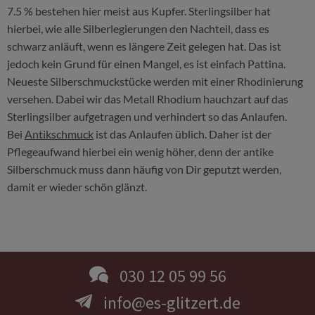
7.5 % bestehen hier meist aus Kupfer. Sterlingsilber hat
hierbei, wie alle Silberlegierungen den Nachteil, dass es
schwarz anläuft, wenn es längere Zeit gelegen hat. Das ist
jedoch kein Grund für einen Mangel, es ist einfach Pattina.
Neueste Silberschmuckstücke werden mit einer Rhodinierung
versehen. Dabei wir das Metall Rhodium hauchzart auf das
Sterlingsilber aufgetragen und verhindert so das Anlaufen.
Bei
Antikschmuck
ist das Anlaufen üblich. Daher ist der
Pflegeaufwand hierbei ein wenig höher, denn der antike
Silberschmuck muss dann häufig von Dir geputzt werden,
damit er wieder schön glänzt.
030 12 05 99 56
info@es-glitzert.de