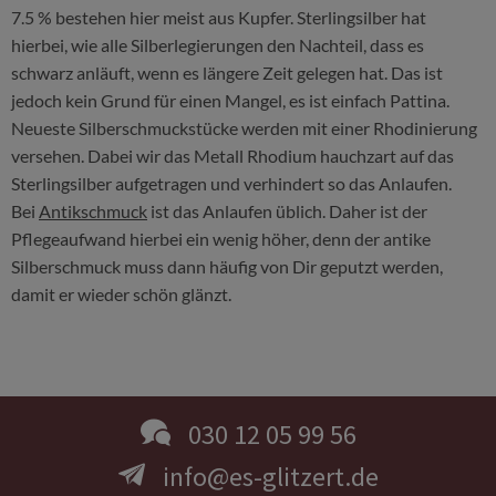
7.5 % bestehen hier meist aus Kupfer. Sterlingsilber hat
hierbei, wie alle Silberlegierungen den Nachteil, dass es
schwarz anläuft, wenn es längere Zeit gelegen hat. Das ist
jedoch kein Grund für einen Mangel, es ist einfach Pattina.
Neueste Silberschmuckstücke werden mit einer Rhodinierung
versehen. Dabei wir das Metall Rhodium hauchzart auf das
Sterlingsilber aufgetragen und verhindert so das Anlaufen.
Bei
Antikschmuck
ist das Anlaufen üblich. Daher ist der
Pflegeaufwand hierbei ein wenig höher, denn der antike
Silberschmuck muss dann häufig von Dir geputzt werden,
damit er wieder schön glänzt.
030 12 05 99 56
info@es-glitzert.de