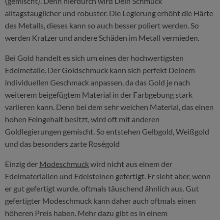
(gemischt). Denn hierdurch wird Dein Schmuck
alltagstauglicher und robuster. Die Legierung erhöht die Härte
des Metalls, dieses kann so auch besser poliert werden. So
werden Kratzer und andere Schäden im Metall vermieden.
Bei Gold handelt es sich um eines der hochwertigsten
Edelmetalle. Der Goldschmuck kann sich perfekt Deinem
individuellen Geschmack anpassen, da das Gold je nach
weiterem beigefügtem Material in der Farbgebung stark
variieren kann. Denn bei dem sehr weichen Material, das einen
hohen Feingehalt besitzt, wird oft mit anderen
Goldlegierungen gemischt. So entstehen Gelbgold, Weißgold
und das besonders zarte Roségold
Einzig der
Modeschmuck
wird nicht aus einem der
Edelmaterialien und Edelsteinen gefertigt. Er sieht aber, wenn
er gut gefertigt wurde, oftmals täuschend ähnlich aus. Gut
gefertigter Modeschmuck kann daher auch oftmals einen
höheren Preis haben. Mehr dazu gibt es in einem