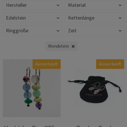
Hersteller
Material
Edelstein
Kettenlänge
Ringgröße
Zeit
Mondstein
Ausverkauft
Ausverkauft