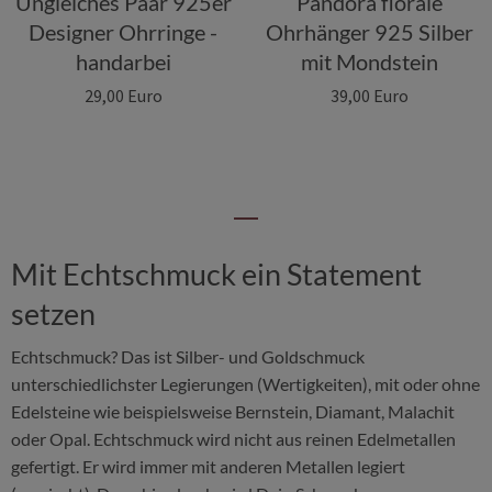
Ungleiches Paar 925er
Pandora florale
Designer Ohrringe -
Ohrhänger 925 Silber
handarbei
mit Mondstein
29,00 Euro
39,00 Euro
Mit Echtschmuck ein Statement
setzen
Echtschmuck? Das ist Silber- und Goldschmuck
unterschiedlichster Legierungen (Wertigkeiten), mit oder ohne
Edelsteine wie beispielsweise Bernstein, Diamant, Malachit
oder Opal. Echtschmuck wird nicht aus reinen Edelmetallen
gefertigt. Er wird immer mit anderen Metallen legiert