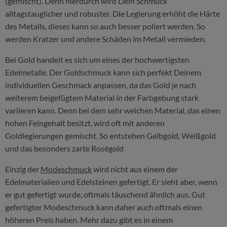
(gemischt). Denn hierdurch wird Dein Schmuck
alltagstauglicher und robuster. Die Legierung erhöht die Härte
des Metalls, dieses kann so auch besser poliert werden. So
werden Kratzer und andere Schäden im Metall vermieden.
Bei Gold handelt es sich um eines der hochwertigsten
Edelmetalle. Der Goldschmuck kann sich perfekt Deinem
individuellen Geschmack anpassen, da das Gold je nach
weiterem beigefügtem Material in der Farbgebung stark
variieren kann. Denn bei dem sehr weichen Material, das einen
hohen Feingehalt besitzt, wird oft mit anderen
Goldlegierungen gemischt. So entstehen Gelbgold, Weißgold
und das besonders zarte Roségold
Einzig der
Modeschmuck
wird nicht aus einem der
Edelmaterialien und Edelsteinen gefertigt. Er sieht aber, wenn
er gut gefertigt wurde, oftmals täuschend ähnlich aus. Gut
gefertigter Modeschmuck kann daher auch oftmals einen
höheren Preis haben. Mehr dazu gibt es in einem