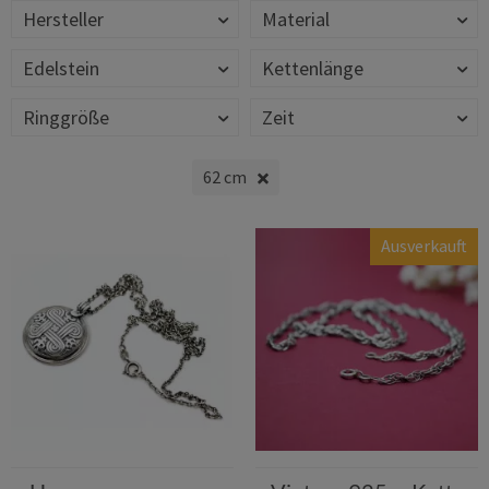
Hersteller
Material
Edelstein
Kettenlänge
Ringgröße
Zeit
62 cm
Ausverkauft