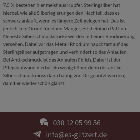
7.5 % bestehen hier meist aus Kupfer. Sterlingsilber hat
hierbei, wie alle Silberlegierungen den Nachteil, dass es
schwarz anläuft, wenn es längere Zeit gelegen hat. Das ist
jedoch kein Grund für einen Mangel, es ist einfach Pattina.
Neueste Silberschmuckstücke werden mit einer Rhodinierung
versehen. Dabei wir das Metall Rhodium hauchzart auf das
Sterlingsilber aufgetragen und verhindert so das Anlaufen.
Bei
Antikschmuck
ist das Anlaufen üblich. Daher ist der
Pflegeaufwand hierbei ein wenig höher, denn der antike
Silberschmuck muss dann häufig von Dir geputzt werden,
damit er wieder schön glänzt.
030 12 05 99 56
info@es-glitzert.de