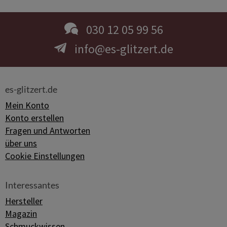
030 12 05 99 56
info@es-glitzert.de
es-glitzert.de
Mein Konto
Konto erstellen
Fragen und Antworten
über uns
Cookie Einstellungen
Interessantes
Hersteller
Magazin
Schmuckwissen