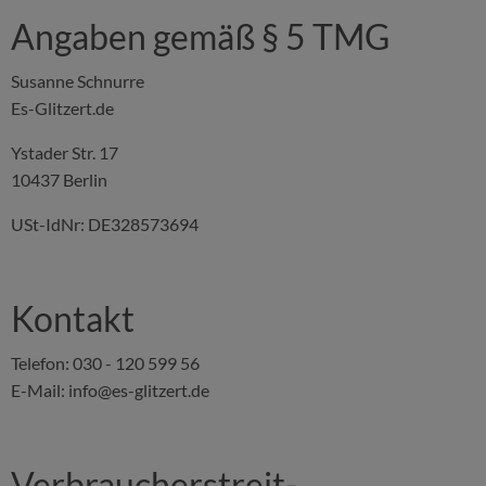
Angaben gemäß § 5 TMG
Susanne Schnurre
Es-Glitzert.de
Ystader Str. 17
10437 Berlin
USt-IdNr: DE328573694
Kontakt
Telefon: 030 - 120 599 56
E-Mail: info@es-glitzert.de
Verbraucher­streit­