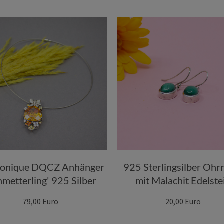
onique DQCZ Anhänger
925 Sterlingsilber Ohr
hmetterling' 925 Silber
mit Malachit Edelste
79,00 Euro
20,00 Euro