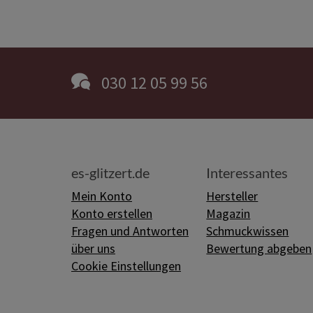
030 12 05 99 56
es-glitzert.de
Interessantes
Mein Konto
Hersteller
Konto erstellen
Magazin
Fragen und Antworten
Schmuckwissen
über uns
Bewertung abgeben
Cookie Einstellungen