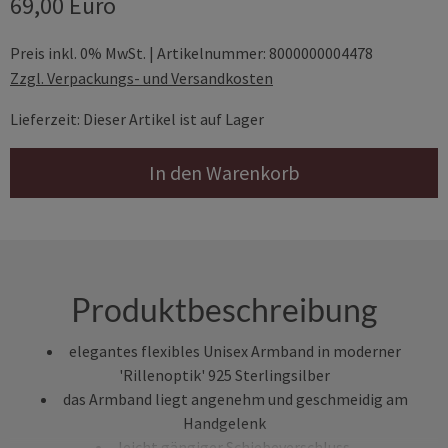
69,00 Euro
Preis inkl. 0% MwSt. | Artikelnummer: 8000000004478
Zzgl. Verpackungs- und Versandkosten
Lieferzeit: Dieser Artikel ist auf Lager
In den Warenkorb
Produktbeschreibung
elegantes flexibles Unisex Armband in moderner
'Rillenoptik' 925 Sterlingsilber
das Armband liegt angenehm und geschmeidig am
Handgelenk
leicht gängiger Schiebeverschluss