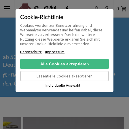
0
Cookie-Richtlinie
Cookies werden zur Benutzerführung und
Webanalyse verwendet und helfen dabei, diese
Webseite zu verbessern. Durch die weitere
Nutzung dieser Webseite erklären Sie sich mit
unserer Cookie-Richtlinie einverstanden.
Datenschutz
Impressum
ab 50 € versandkostenfrei innerhalb
Deutschlands
Alle Cookies akzeptieren
für Bestellungen bis einschließlich 30.09.2026 mit
Essentielle Cookies akzeptieren
dem Gutscheincode 'Sommer_2026'
Individuelle Auswahl