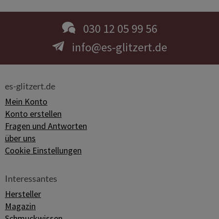
030 12 05 99 56
info@es-glitzert.de
es-glitzert.de
Mein Konto
Konto erstellen
Fragen und Antworten
über uns
Cookie Einstellungen
Interessantes
Hersteller
Magazin
Schmuckwissen