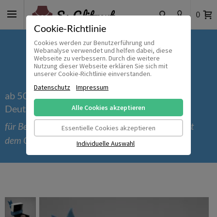
0
Cookie-Richtlinie
Cookies werden zur Benutzerführung und
Webanalyse verwendet und helfen dabei, diese
Webseite zu verbessern. Durch die weitere
Nutzung dieser Webseite erklären Sie sich mit
unserer Cookie-Richtlinie einverstanden.
Datenschutz
Impressum
ab 50 € versandkostenfrei innerhalb
Deutschlands
Alle Cookies akzeptieren
für Bestellungen bis einschließlich 30.09.2026 mit
Essentielle Cookies akzeptieren
dem Gutscheincode 'Sommer_2026'
Individuelle Auswahl