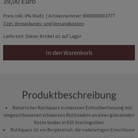
39,00 Euro
Preis inkl. 0% MwSt. | Artikelnummer: 8000000003777
Zzgl. Verpackungs- und Versandkosten
Lieferzeit: Dieser Artikel ist auf Lager
In den Warenkorb
Produktbeschreibung
Natürlicher Rutilquarz in massiver Echtsilberfassung mit
eingeschlossenen schwarzen Rutilnadeln an einer glänzenden
Kette beides in 925 Sterlingsilber
Rutilquarz ist ein Bergkristall, die nadelartigen Einschlüsse
im Bergkristall bestehen aus Rutil, ein Mineral aus Titandioxid