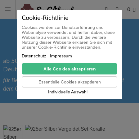
0
Cookie-Richtlinie
Cookies werden zur Benutzerführung und
Webanalyse verwendet und helfen dabei, diese
Webseite zu verbessern. Durch die weitere
Nutzung dieser Webseite erklären Sie sich mit
unserer Cookie-Richtlinie einverstanden.
Datenschutz
Impressum
ab 50 € versandkostenfrei innerhalb
Deutschlands
Alle Cookies akzeptieren
für Bestellungen bis einschließlich 30.09.2026 mit
Essentielle Cookies akzeptieren
dem Gutscheincode 'Sommer_2026'
Individuelle Auswahl