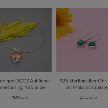
onique DQCZ Anhänger
925 Sterlingsilber Ohr
hmetterling' 925 Silber
mit Malachit Edelste
79,00 Euro
20,00 Euro