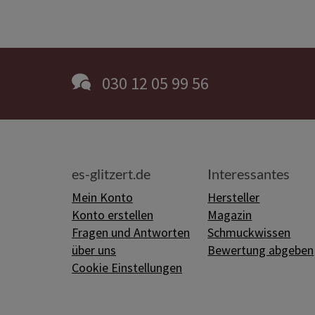
030 12 05 99 56
es-glitzert.de
Interessantes
Mein Konto
Hersteller
Konto erstellen
Magazin
Fragen und Antworten
Schmuckwissen
über uns
Bewertung abgeben
Cookie Einstellungen