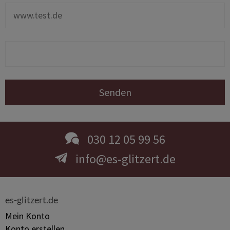
Senden
030 12 05 99 56
info@es-glitzert.de
es-glitzert.de
Mein Konto
Konto erstellen