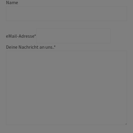
Name
eMail-Adresse
*
Deine Nachricht an uns..
*